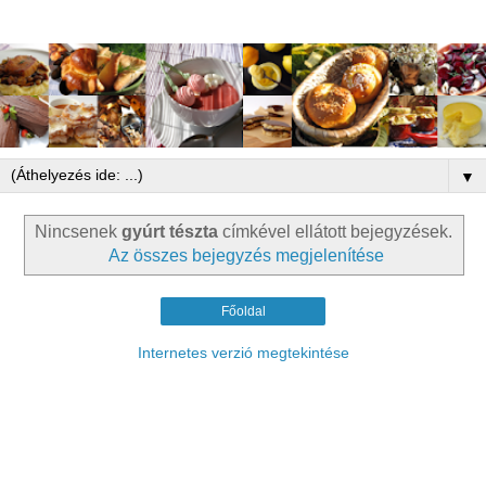
▼
Nincsenek
gyúrt tészta
címkével ellátott bejegyzések.
Az összes bejegyzés megjelenítése
Főoldal
Internetes verzió megtekintése