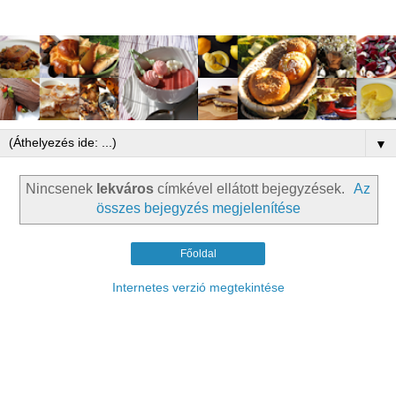
▼
Nincsenek
lekváros
címkével ellátott bejegyzések.
Az
összes bejegyzés megjelenítése
Főoldal
Internetes verzió megtekintése