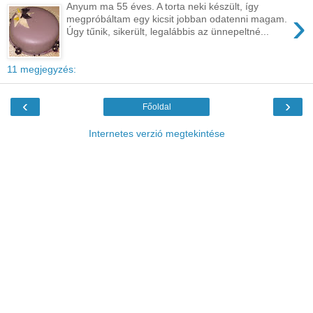
Anyum ma 55 éves. A torta neki készült, így
›
megpróbáltam egy kicsit jobban odatenni magam.
Úgy tűnik, sikerült, legalábbis az ünnepeltné...
11 megjegyzés:
‹
›
Főoldal
Internetes verzió megtekintése