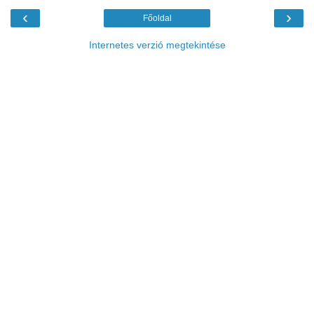
‹
›
Főoldal
Internetes verzió megtekintése