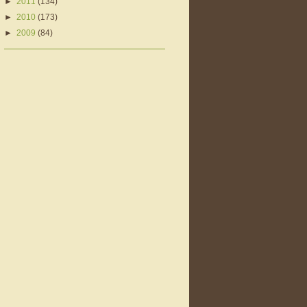
►
2011
(134)
►
2010
(173)
►
2009
(84)