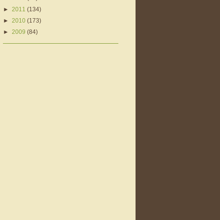
►
2011
(134)
►
2010
(173)
►
2009
(84)