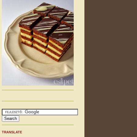
TRANSLATE