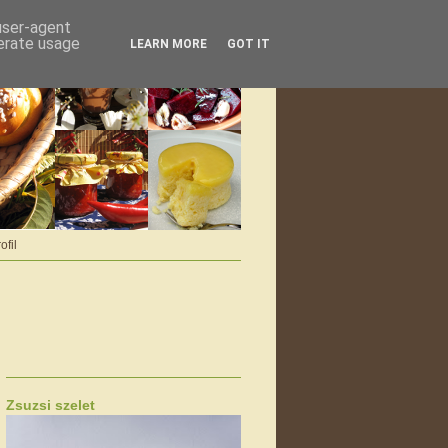
 user-agent
nerate usage
LEARN MORE
GOT IT
ofil
Zsuzsi szelet