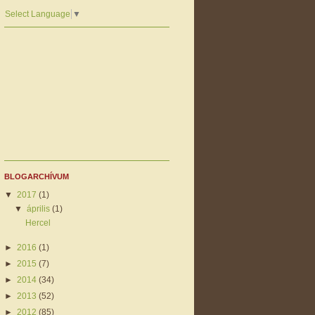
Select Language
▼
BLOGARCHÍVUM
▼
2017
(1)
▼
április
(1)
Hercel
►
2016
(1)
►
2015
(7)
►
2014
(34)
►
2013
(52)
►
2012
(85)