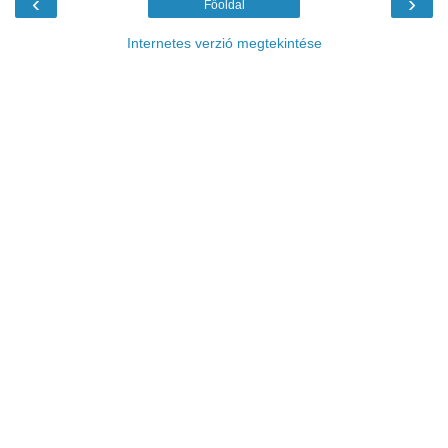
‹
›
Főoldal
Internetes verzió megtekintése