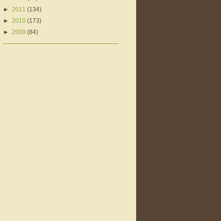
►
2011
(134)
►
2010
(173)
►
2009
(84)