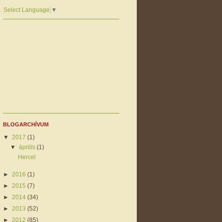
Select Language
▼
BLOGARCHÍVUM
▼
2017
(1)
▼
április
(1)
Hercel
►
2016
(1)
►
2015
(7)
►
2014
(34)
►
2013
(52)
►
2012
(85)