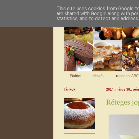
This site uses cookies from Google to 
are shared with Google along with per
statistics, and to detect and address
főoldal
címkék
receptek AB
fánkok
2014. május 30., pé
Réteges jo