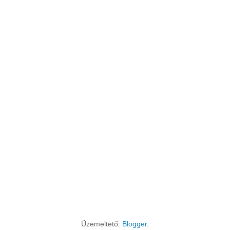
Üzemeltető:
Blogger
.