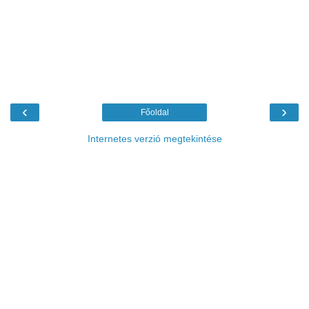
‹
›
Főoldal
Internetes verzió megtekintése