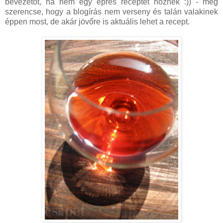
bevezetőt, ha nem egy epres receptet hoznék :)) - még
szerencse, hogy a blogírás nem verseny és talán valakinek
éppen most, de akár jövőre is aktuális lehet a recept.