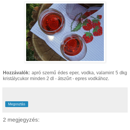
Hozzávalók:
apró szemű édes eper, vodka, valamint 5 dkg
kristálycukor minden 2 dl - átszűrt - epres vodkához.
Megosztás
2 megjegyzés: