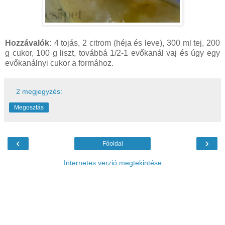
Hozzávalók:
4 tojás, 2 citrom (héja és leve), 300 ml tej, 200
g cukor, 100 g liszt, továbbá 1/2-1 evőkanál vaj és úgy egy
evőkanálnyi cukor a formához.
2 megjegyzés:
Megosztás
‹
›
Főoldal
Internetes verzió megtekintése