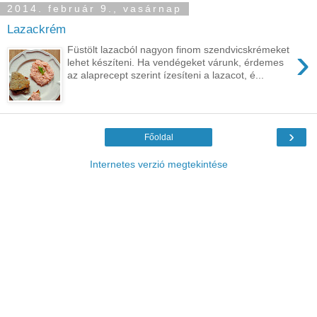
2014. február 9., vasárnap
Lazackrém
›
Füstölt lazacból nagyon finom szendvicskrémeket
lehet készíteni. Ha vendégeket várunk, érdemes
az alaprecept szerint ízesíteni a lazacot, é...
›
Főoldal
Internetes verzió megtekintése