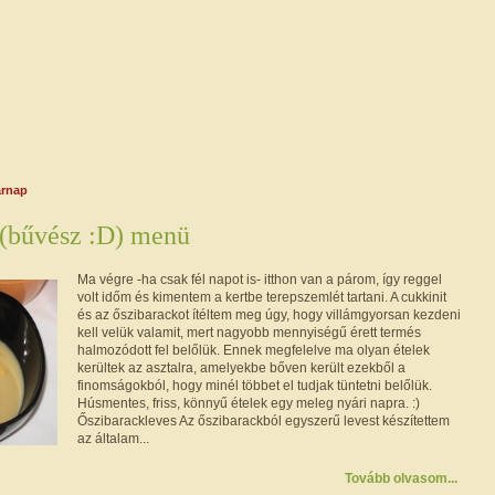
árnap
 (bűvész :D) menü
Ma végre -ha csak fél napot is- itthon van a párom, így reggel
volt időm és kimentem a kertbe terepszemlét tartani. A cukkinit
és az őszibarackot ítéltem meg úgy, hogy villámgyorsan kezdeni
kell velük valamit, mert nagyobb mennyiségű érett termés
halmozódott fel belőlük. Ennek megfelelve ma olyan ételek
kerültek az asztalra, amelyekbe bőven került ezekből a
finomságokból, hogy minél többet el tudjak tüntetni belőlük.
Húsmentes, friss, könnyű ételek egy meleg nyári napra. :)
Őszibarackleves Az őszibarackból egyszerű levest készítettem
az általam...
Tovább olvasom...