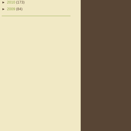
►
2010
(173)
►
2009
(84)