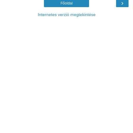
›
Főoldal
Internetes verzió megtekintése