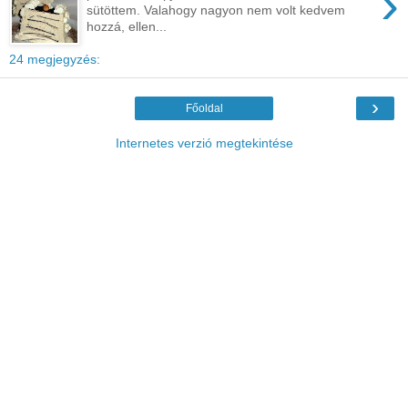
›
sütöttem. Valahogy nagyon nem volt kedvem
hozzá, ellen...
24 megjegyzés:
›
Főoldal
Internetes verzió megtekintése