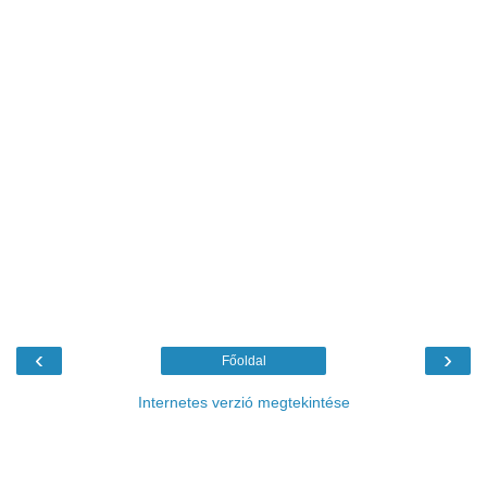
‹
›
Főoldal
Internetes verzió megtekintése