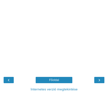
‹
›
Főoldal
Internetes verzió megtekintése