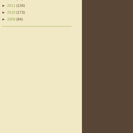
►
2011
(134)
►
2010
(173)
►
2009
(84)