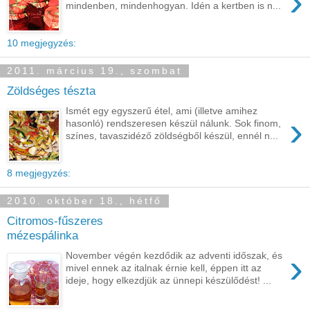
›
mindenben, mindenhogyan. Idén a kertben is n...
10 megjegyzés:
2011. március 19., szombat
Zöldséges tészta
Ismét egy egyszerű étel, ami (illetve amihez
›
hasonló) rendszeresen készül nálunk. Sok finom,
színes, tavaszidéző zöldségből készül, ennél n...
8 megjegyzés:
2010. október 18., hétfő
Citromos-fűszeres
mézespálinka
›
November végén kezdődik az adventi időszak, és
mivel ennek az italnak érnie kell, éppen itt az
ideje, hogy elkezdjük az ünnepi készülődést! ...