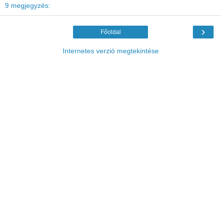
9 megjegyzés:
›
Főoldal
Internetes verzió megtekintése