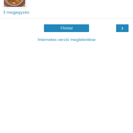
3 megjegyzés:
›
Főoldal
Internetes verzió megtekintése