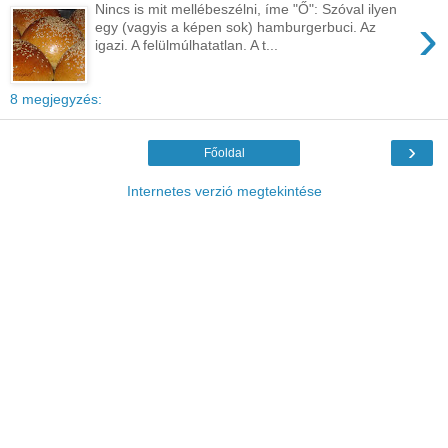
Nincs is mit mellébeszélni, íme "Ő": Szóval ilyen
›
egy (vagyis a képen sok) hamburgerbuci. Az
igazi. A felülmúlhatatlan. A t...
8 megjegyzés:
›
Főoldal
Internetes verzió megtekintése