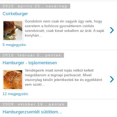
2010. április 25., vasárnap
Csirkeburger
Gondolom nem csak én vagyok úgy vele, hogy
›
szeretem a bohócos gyorsétterem csirkés
szendvicsét, csak kissé sokallom az árát. A saját
konyhán...
5 megjegyzés:
2010. február 5., péntek
Hamburger - tojásmentesen
Vendégeink miatt ismét tojás nélkül kellett
›
megoldanom a tegnapi partivacsit. Mivel
viszonylag későn jelentkeztek be és egyébként
sem szokt...
12 megjegyzés:
2009. október 16., péntek
Hamburgerzsemlét sütöttem...