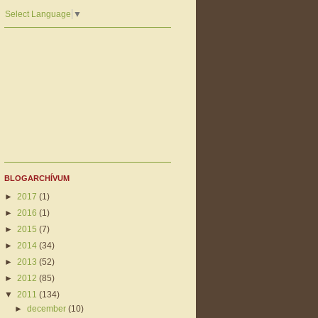
Select Language
▼
BLOGARCHÍVUM
►
2017
(1)
►
2016
(1)
►
2015
(7)
►
2014
(34)
►
2013
(52)
►
2012
(85)
▼
2011
(134)
►
december
(10)