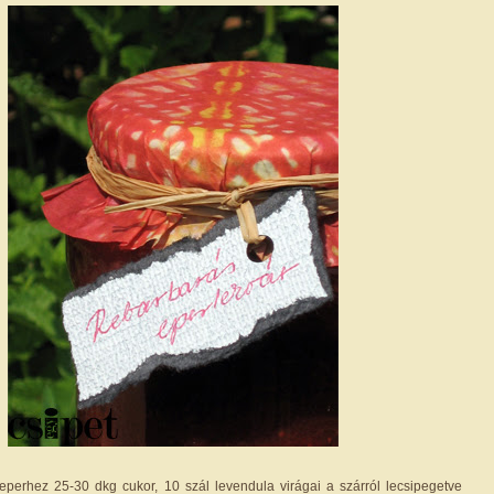
perhez 25-30 dkg cukor, 10 szál levendula virágai a szárról lecsipegetve