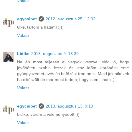
Válasz
egycsipet
2012. augusztus 25. 12:02
Oké, tartom a hátam! :)))
Válasz
Lidike
2013. augusztus 9. 13:39
Na én most teljesen el vagyok veszve. Még jó, hogy
jövőhéten szabin leszek és lesz időm kipróbálni eme
gyöngyszemet evés és befőzési fronton is. Majd jelentkezek
ha elkészült de már most tudom, hogy isteni finom :)
Válasz
egycsipet
2013. augusztus 13. 9:19
Lidike, várom a véleményedet! :))
Válasz