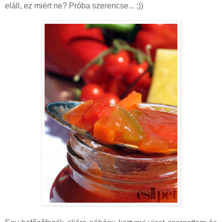
eláll, ez miért ne? Próba szerencse... :))