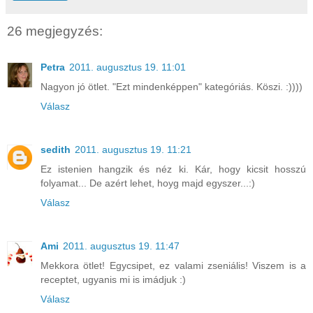
26 megjegyzés:
Petra
2011. augusztus 19. 11:01
Nagyon jó ötlet. "Ezt mindenképpen" kategóriás. Köszi. :))))
Válasz
sedith
2011. augusztus 19. 11:21
Ez istenien hangzik és néz ki. Kár, hogy kicsit hosszú
folyamat... De azért lehet, hoyg majd egyszer...:)
Válasz
Ami
2011. augusztus 19. 11:47
Mekkora ötlet! Egycsipet, ez valami zseniális! Viszem is a
receptet, ugyanis mi is imádjuk :)
Válasz