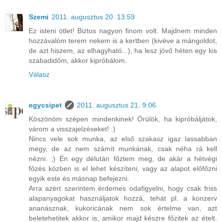
Szemi
2011. augusztus 20. 13:59
Ez isteni ötlet! Biztos nagyon finom volt. Majdnem minden
hozzávalóm terem nekem is a kertben (kivéve a mángoldot,
de azt hiszem, az elhagyható...), ha lesz jövő héten egy kis
szabadidőm, akkor kipróbálom.
Válasz
egycsipet
2011. augusztus 21. 9:06
Köszönöm szépen mindenkinek! Örülök, ha kipróbáljátok,
várom a visszajelzéseket! :)
Nincs vele sok munka, az első szakasz igaz lassabban
megy, de az nem számít munkának, csak néha rá kell
nézni. ;) Én egy délután főztem meg, de akár a hétvégi
főzés közben is el lehet készíteni, vagy az alapot előfőzni
egyik este és másnap befejezni.
Arra azért szerintem érdemes odafigyelni, hogy csak friss
alapanyagokat használjatok hozzá, tehát pl. a konzerv
ananásznak, kukoricának nem sok értelme van, azt
beletehetitek akkor is, amikor majd készre főzitek az ételt.