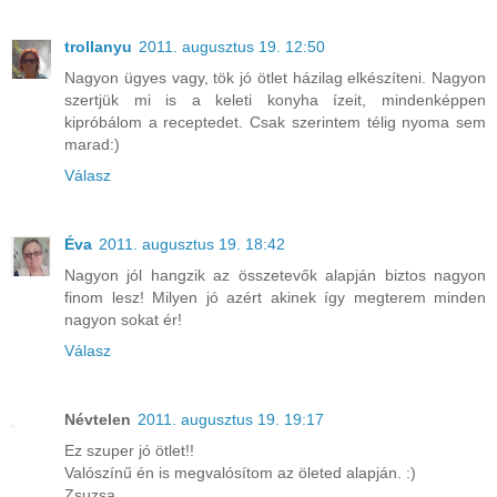
trollanyu
2011. augusztus 19. 12:50
Nagyon ügyes vagy, tök jó ötlet házilag elkészíteni. Nagyon
szertjük mi is a keleti konyha ízeit, mindenképpen
kipróbálom a receptedet. Csak szerintem télig nyoma sem
marad:)
Válasz
Éva
2011. augusztus 19. 18:42
Nagyon jól hangzik az összetevők alapján biztos nagyon
finom lesz! Milyen jó azért akinek így megterem minden
nagyon sokat ér!
Válasz
Névtelen
2011. augusztus 19. 19:17
Ez szuper jó ötlet!!
Valószínű én is megvalósítom az öleted alapján. :)
Zsuzsa