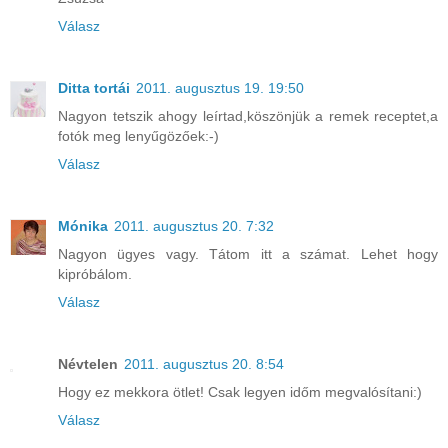
Válasz
Ditta tortái
2011. augusztus 19. 19:50
Nagyon tetszik ahogy leírtad,köszönjük a remek receptet,a
fotók meg lenyűgözőek:-)
Válasz
Mónika
2011. augusztus 20. 7:32
Nagyon ügyes vagy. Tátom itt a számat. Lehet hogy
kipróbálom.
Válasz
Névtelen
2011. augusztus 20. 8:54
Hogy ez mekkora ötlet! Csak legyen időm megvalósítani:)
Válasz