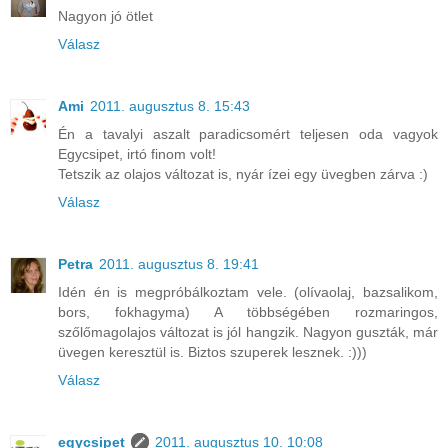
Nagyon jó ötlet
Válasz
Ami
2011. augusztus 8. 15:43
Én a tavalyi aszalt paradicsomért teljesen oda vagyok
Egycsipet, irtó finom volt!
Tetszik az olajos változat is, nyár ízei egy üvegben zárva :)
Válasz
Petra
2011. augusztus 8. 19:41
Idén én is megpróbálkoztam vele. (olívaolaj, bazsalikom,
bors, fokhagyma) A többségében rozmaringos,
szőlőmagolajos változat is jól hangzik. Nagyon guszták, már
üvegen keresztül is. Biztos szuperek lesznek. :)))
Válasz
egycsipet
2011. augusztus 10. 10:08