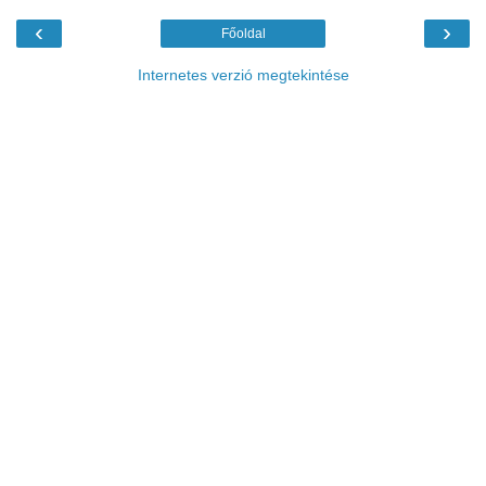
‹
›
Főoldal
Internetes verzió megtekintése