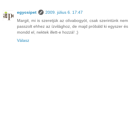
egycsipet
2009. július 6. 17:47
Margit, mi is szeretjük az olívabogyót, csak szerintünk nem
passzolt ehhez az ízvilághoz, de majd próbáld ki egyszer és
mondd el, nektek illett-e hozzá! ;)
Válasz