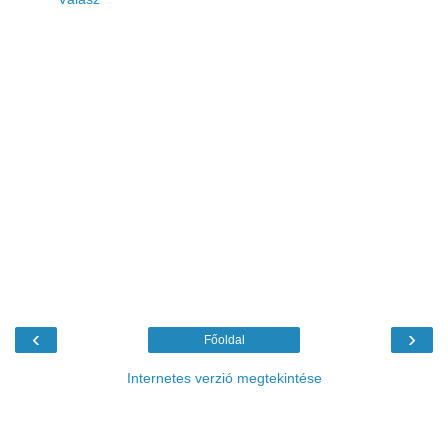
‹
›
Főoldal
Internetes verzió megtekintése