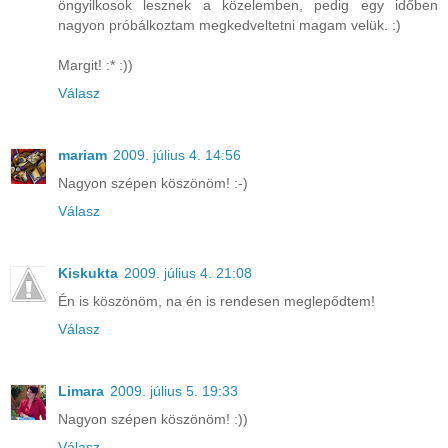
öngyilkosok lesznek a közelemben, pedig egy időben
nagyon próbálkoztam megkedveltetni magam velük. :)
Margit! :* :))
Válasz
mariam
2009. július 4. 14:56
Nagyon szépen köszönöm! :-)
Válasz
Kiskukta
2009. július 4. 21:08
Én is köszönöm, na én is rendesen meglepődtem!
Válasz
Limara
2009. július 5. 19:33
Nagyon szépen köszönöm! :))
Válasz