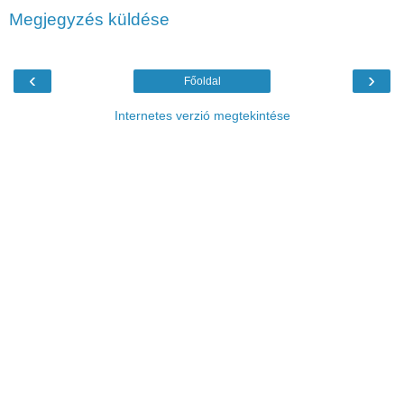
Megjegyzés küldése
‹
›
Főoldal
Internetes verzió megtekintése