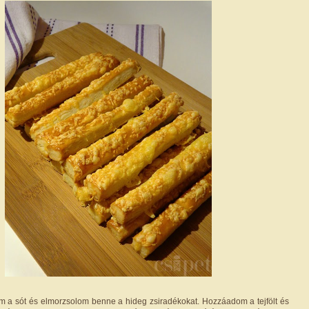
em a sót és elmorzsolom benne a hideg zsiradékokat. Hozzáadom a tejfölt és