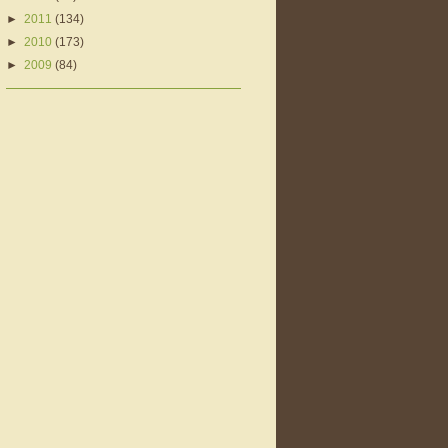
►
2011
(134)
►
2010
(173)
►
2009
(84)