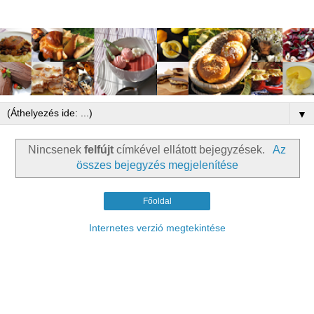
▼
Nincsenek
felfújt
címkével ellátott bejegyzések.
Az
összes bejegyzés megjelenítése
Főoldal
Internetes verzió megtekintése