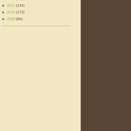
►
2011
(134)
►
2010
(173)
►
2009
(84)