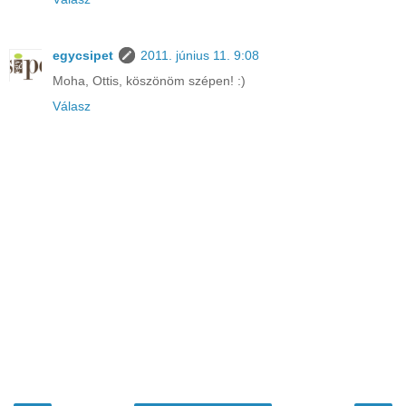
egycsipet
2011. június 11. 9:08
Moha, Ottis, köszönöm szépen! :)
Válasz