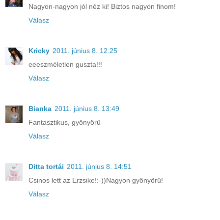
Nagyon-nagyon jól néz ki! Biztos nagyon finom!
Válasz
Kricky
2011. június 8. 12:25
eeeszméletlen guszta!!!
Válasz
Bianka
2011. június 8. 13:49
Fantasztikus, gyönyörű
Válasz
Ditta tortái
2011. június 8. 14:51
Csinos lett az Erzsike!:-))Nagyon gyönyörű!
Válasz