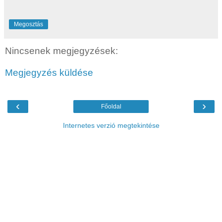
Megosztás
Nincsenek megjegyzések:
Megjegyzés küldése
‹
›
Főoldal
Internetes verzió megtekintése