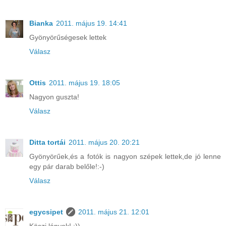
Bianka
2011. május 19. 14:41
Gyönyörűségesek lettek
Válasz
Ottis
2011. május 19. 18:05
Nagyon guszta!
Válasz
Ditta tortái
2011. május 20. 20:21
Gyönyörűek,és a fotók is nagyon szépek lettek,de jó lenne
egy pár darab belőle!:-)
Válasz
egycsipet
2011. május 21. 12:01