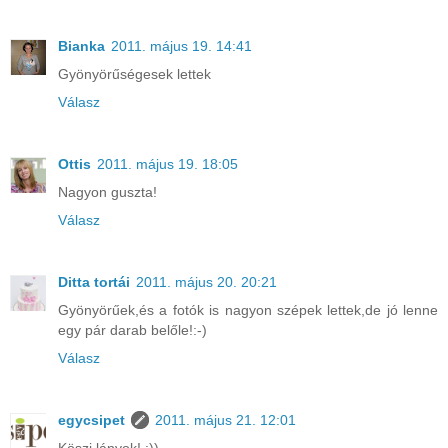
Bianka
2011. május 19. 14:41
Gyönyörűségesek lettek
Válasz
Ottis
2011. május 19. 18:05
Nagyon guszta!
Válasz
Ditta tortái
2011. május 20. 20:21
Gyönyörűek,és a fotók is nagyon szépek lettek,de jó lenne
egy pár darab belőle!:-)
Válasz
egycsipet
2011. május 21. 12:01