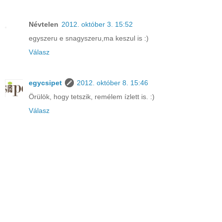
Névtelen
2012. október 3. 15:52
egyszeru e snagyszeru,ma keszul is :)
Válasz
egycsipet
2012. október 8. 15:46
Örülök, hogy tetszik, remélem ízlett is. :)
Válasz