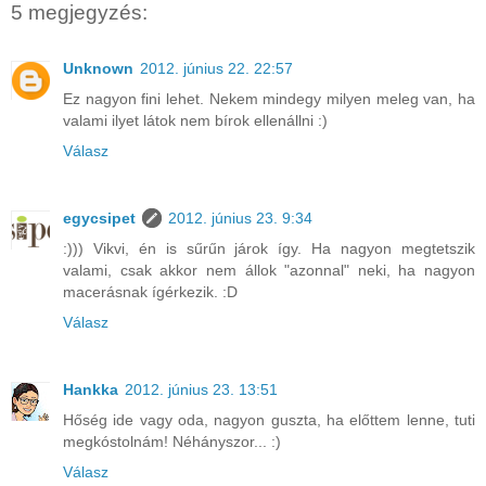
5 megjegyzés:
Unknown
2012. június 22. 22:57
Ez nagyon fini lehet. Nekem mindegy milyen meleg van, ha
valami ilyet látok nem bírok ellenállni :)
Válasz
egycsipet
2012. június 23. 9:34
:))) Vikvi, én is sűrűn járok így. Ha nagyon megtetszik
valami, csak akkor nem állok "azonnal" neki, ha nagyon
macerásnak ígérkezik. :D
Válasz
Hankka
2012. június 23. 13:51
Hőség ide vagy oda, nagyon guszta, ha előttem lenne, tuti
megkóstolnám! Néhányszor... :)
Válasz