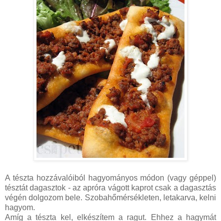
A tészta hozzávalóiból hagyományos módon (vagy géppel)
tésztát dagasztok - az apróra vágott kaprot csak a dagasztás
végén dolgozom bele. Szobahőmérsékleten, letakarva, kelni
hagyom.
Amíg a tészta kel, elkészítem a ragut. Ehhez a hagymát