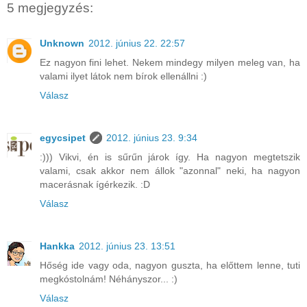
5 megjegyzés:
Unknown
2012. június 22. 22:57
Ez nagyon fini lehet. Nekem mindegy milyen meleg van, ha
valami ilyet látok nem bírok ellenállni :)
Válasz
egycsipet
2012. június 23. 9:34
:))) Vikvi, én is sűrűn járok így. Ha nagyon megtetszik
valami, csak akkor nem állok "azonnal" neki, ha nagyon
macerásnak ígérkezik. :D
Válasz
Hankka
2012. június 23. 13:51
Hőség ide vagy oda, nagyon guszta, ha előttem lenne, tuti
megkóstolnám! Néhányszor... :)
Válasz