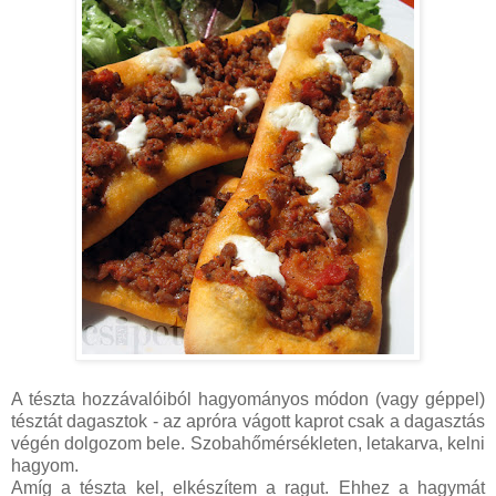
A tészta hozzávalóiból hagyományos módon (vagy géppel)
tésztát dagasztok - az apróra vágott kaprot csak a dagasztás
végén dolgozom bele. Szobahőmérsékleten, letakarva, kelni
hagyom.
Amíg a tészta kel, elkészítem a ragut. Ehhez a hagymát