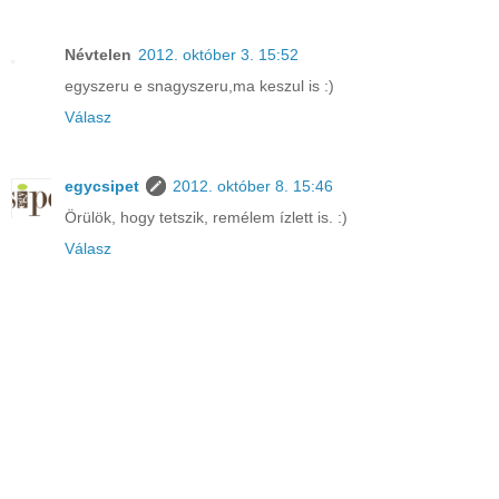
Névtelen
2012. október 3. 15:52
egyszeru e snagyszeru,ma keszul is :)
Válasz
egycsipet
2012. október 8. 15:46
Örülök, hogy tetszik, remélem ízlett is. :)
Válasz