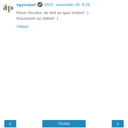
egycsipet
2013. november 26. 8:26
Köszi Vicuska, de tiéd az igazi érdem! :)
Köszönöm az ötletet! :)
Válasz
‹
›
Főoldal