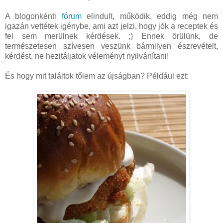
A blogonkénti
fórum
elindult, működik, eddig még nem
igazán vettétek igénybe, ami azt jelzi, hogy jók a receptek és
fel sem merülnek kérdések. ;) Ennek örülünk, de
természetesen szívesen veszünk bármilyen észrevételt,
kérdést, ne hezitáljatok véleményt nyilvánítani!
És hogy mit találtok tőlem az újságban? Például ezt: