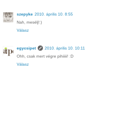
szepyke
2010. április 10. 8:55
Nah, mesélj!:)
Válasz
egycsipet
2010. április 10. 10:11
Ohh, csak mert végre pihiiiii! :D
Válasz