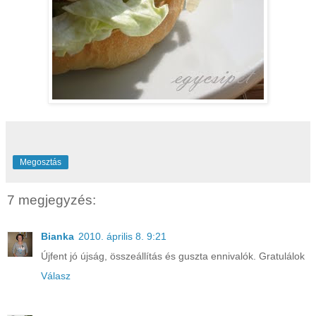
Megosztás
7 megjegyzés:
Bianka
2010. április 8. 9:21
Újfent jó újság, összeállítás és guszta ennivalók. Gratulálok
Válasz