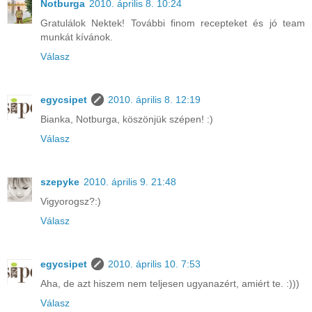
Notburga
2010. április 8. 10:24
Gratulálok Nektek! További finom recepteket és jó team
munkát kívánok.
Válasz
egycsipet
2010. április 8. 12:19
Bianka, Notburga, köszönjük szépen! :)
Válasz
szepyke
2010. április 9. 21:48
Vigyorogsz?:)
Válasz
egycsipet
2010. április 10. 7:53
Aha, de azt hiszem nem teljesen ugyanazért, amiért te. :)))
Válasz