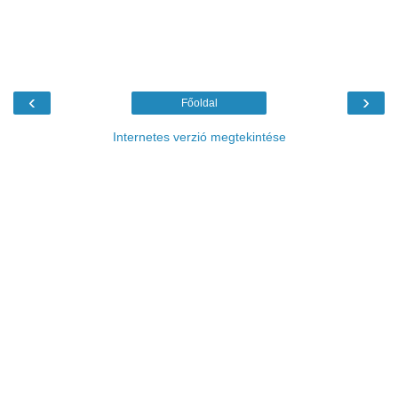
‹
›
Főoldal
Internetes verzió megtekintése