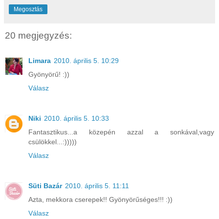
Megosztás
20 megjegyzés:
Limara
2010. április 5. 10:29
Gyönyörű! :))
Válasz
Niki
2010. április 5. 10:33
Fantasztikus...a közepén azzal a sonkával,vagy
csülökkel...:)))))
Válasz
Süti Bazár
2010. április 5. 11:11
Azta, mekkora cserepek!! Gyönyörűséges!!! :))
Válasz