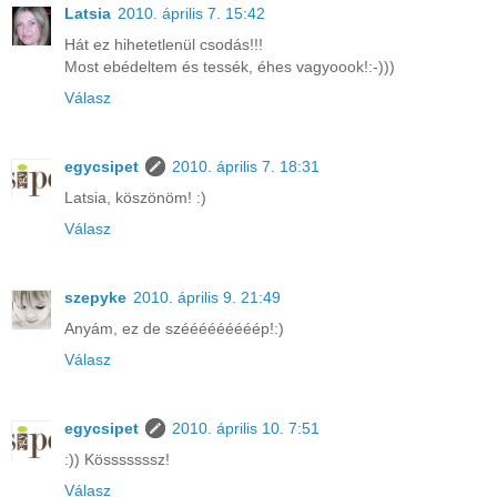
Latsia
2010. április 7. 15:42
Hát ez hihetetlenül csodás!!!
Most ebédeltem és tessék, éhes vagyoook!:-)))
Válasz
egycsipet
2010. április 7. 18:31
Latsia, köszönöm! :)
Válasz
szepyke
2010. április 9. 21:49
Anyám, ez de szééééééééép!:)
Válasz
egycsipet
2010. április 10. 7:51
:)) Kösssssssz!
Válasz