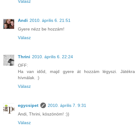
Válasz
Andi
2010. április 6. 21:51
Gyere nézz be hozzám!
Válasz
Thrini
2010. április 6. 22:24
OFF:
Ha van időd, majd gyere át hozzám légyszi. Játékra
hívnálak. :)
Válasz
egycsipet
2010. április 7. 9:31
Andi, Thrini, köszönöm! :))
Válasz