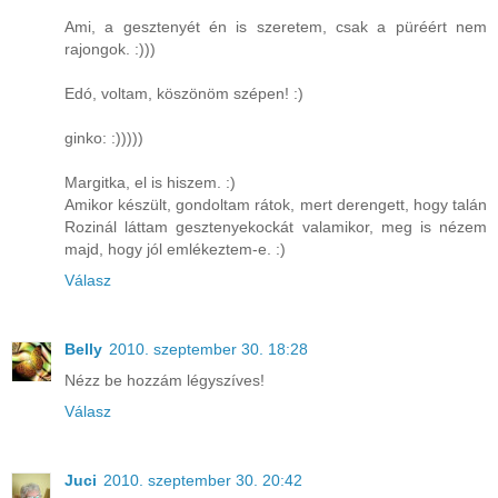
Ami, a gesztenyét én is szeretem, csak a püréért nem
rajongok. :)))
Edó, voltam, köszönöm szépen! :)
ginko: :)))))
Margitka, el is hiszem. :)
Amikor készült, gondoltam rátok, mert derengett, hogy talán
Rozinál láttam gesztenyekockát valamikor, meg is nézem
majd, hogy jól emlékeztem-e. :)
Válasz
Belly
2010. szeptember 30. 18:28
Nézz be hozzám légyszíves!
Válasz
Juci
2010. szeptember 30. 20:42