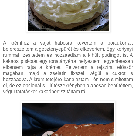
A krémhez a vajat habosra kevertem a porcukorral,
belereszeltem a gesztenyepürét és elkevertem. Egy kortynyi
rummal ízesítettem és hozzáadtam a kihűlt pudingot is. A
kakaós piskótát egy tortatányérra helyeztem, egyenletesen
elkentem rajta a krémet. Felvertem a tejszínt, először
magában, majd a zselatin fixszel, végül a cukrot is
hozzáadva. A krém tetejére kanalaztam - én nem simítottam
el, de ez opcionális. Hűtőszekrényben alaposan behűtöttem,
végül tálaláskor kakaóport szitáltam rá.