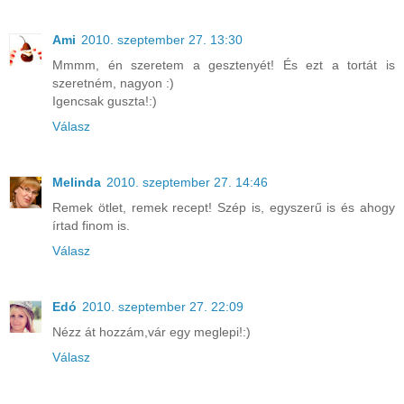
Ami
2010. szeptember 27. 13:30
Mmmm, én szeretem a gesztenyét! És ezt a tortát is
szeretném, nagyon :)
Igencsak guszta!:)
Válasz
Melinda
2010. szeptember 27. 14:46
Remek ötlet, remek recept! Szép is, egyszerű is és ahogy
írtad finom is.
Válasz
Edó
2010. szeptember 27. 22:09
Nézz át hozzám,vár egy meglepi!:)
Válasz