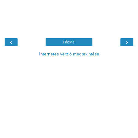
‹
›
Főoldal
Internetes verzió megtekintése