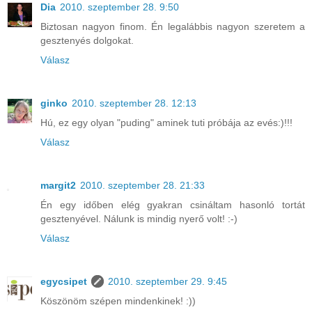
Dia
2010. szeptember 28. 9:50
Biztosan nagyon finom. Én legalábbis nagyon szeretem a
gesztenyés dolgokat.
Válasz
ginko
2010. szeptember 28. 12:13
Hú, ez egy olyan "puding" aminek tuti próbája az evés:)!!!
Válasz
margit2
2010. szeptember 28. 21:33
Én egy időben elég gyakran csináltam hasonló tortát
gesztenyével. Nálunk is mindig nyerő volt! :-)
Válasz
egycsipet
2010. szeptember 29. 9:45
Köszönöm szépen mindenkinek! :))