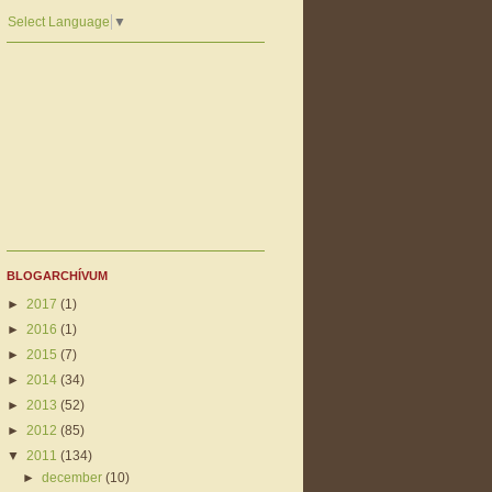
Select Language
▼
BLOGARCHÍVUM
►
2017
(1)
►
2016
(1)
►
2015
(7)
►
2014
(34)
►
2013
(52)
►
2012
(85)
▼
2011
(134)
►
december
(10)