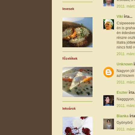
2011. márc
levesek
Viki
írta...
Csipeeeeeee
én is graha
én édesben,
részre oszt
illatra jött
nincs fotó r
2011. márc
főzelékek
Unknown
í
Nagyon jól 
azt hiszem 
2011. márc
Eszter
írta.
Nagggyon jó
2011. márc
lekvárok
Bianka
írta
Gyönyörű
2011. márc