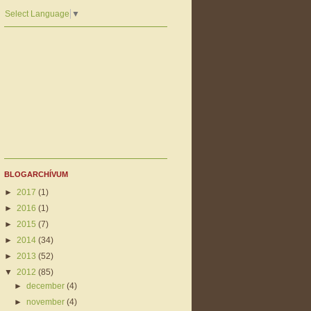
Select Language
▼
BLOGARCHÍVUM
►
2017
(1)
►
2016
(1)
►
2015
(7)
►
2014
(34)
►
2013
(52)
▼
2012
(85)
►
december
(4)
►
november
(4)