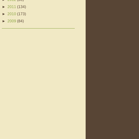
►
2011
(134)
►
2010
(173)
►
2009
(84)