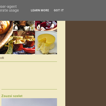
 user-agent
nerate usage
LEARN MORE
GOT IT
ofil
Zsuzsi szelet