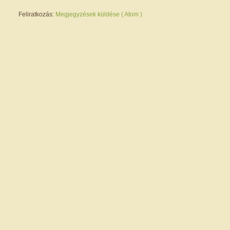
Feliratkozás:
Megjegyzések küldése ( Atom )