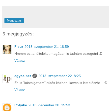
Megosztás
6 megjegyzés:
Fleur
2013. szeptember 21. 18:59
Hmmm ezt a tölteléket magában is tudnám eszegetni :D
Válasz
egycsipet
2013. szeptember 22. 8:25
Én is "kóstolgattam" sütés közben, kevés is lett először... :D
Válasz
Pötyike
2013. december 30. 15:53