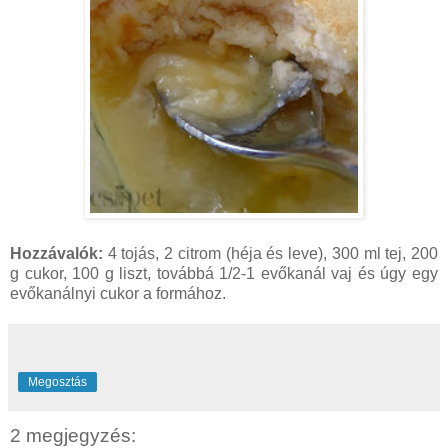
Hozzávalók:
4 tojás, 2 citrom (héja és leve), 300 ml tej, 200
g cukor, 100 g liszt, továbbá 1/2-1 evőkanál vaj és úgy egy
evőkanálnyi cukor a formához.
Megosztás
2 megjegyzés: