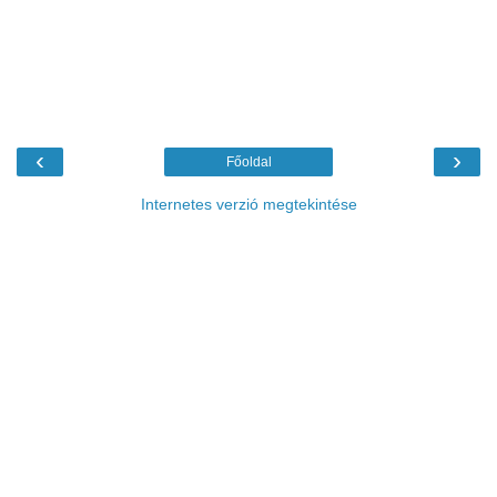
‹
›
Főoldal
Internetes verzió megtekintése