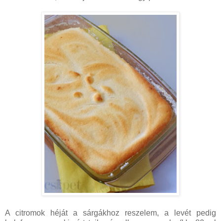
A citromok héját a sárgákhoz reszelem, a levét pedig