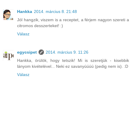
Hankka
2014. március 8. 21:48
Jól hangzik, viszem is a receptet, a férjem nagyon szereti a
citromos desszerteket! :)
Válasz
egycsipet
2014. március 9. 11:26
Hankka, örülök, hogy tetszik! Mi is szeretjük - kisebbik
lányom kivételével... Neki ez savanyúúúú (pedig nem is). :D
Válasz