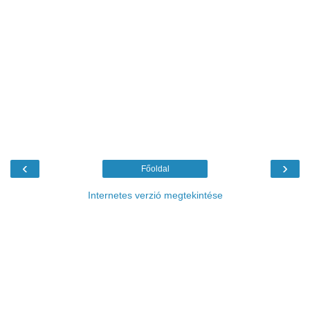
‹
›
Főoldal
Internetes verzió megtekintése