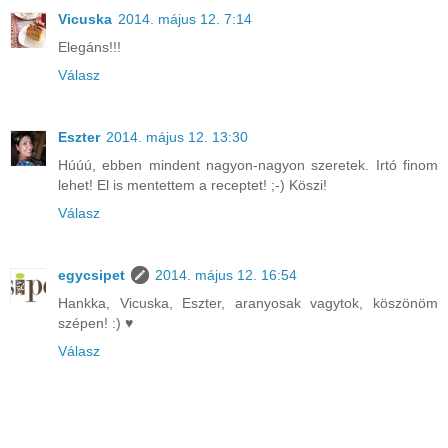
Vicuska
2014. május 12. 7:14
Elegáns!!!
Válasz
Eszter
2014. május 12. 13:30
Húúú, ebben mindent nagyon-nagyon szeretek. Irtó finom
lehet! El is mentettem a receptet! ;-) Köszi!
Válasz
egycsipet
2014. május 12. 16:54
Hankka, Vicuska, Eszter, aranyosak vagytok, köszönöm
szépen! :) ♥
Válasz