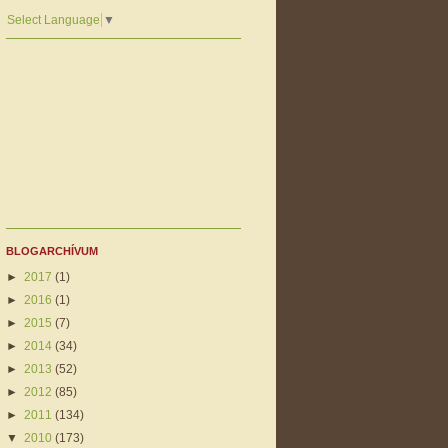
Select Language
▼
BLOGARCHÍVUM
►
2017
(1)
►
2016
(1)
►
2015
(7)
►
2014
(34)
►
2013
(52)
►
2012
(85)
►
2011
(134)
▼
2010
(173)